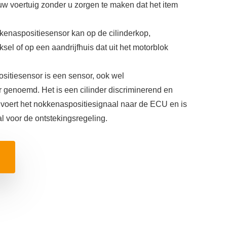
 uw voertuig zonder u zorgen te maken dat het item
enaspositiesensor kan op de cilinderkop,
ksel of op een aandrijfhuis dat uit het motorblok
tiesensor is een sensor, ook wel
 genoemd. Het is een cilinder discriminerend en
 voert het nokkenaspositiesignaal naar de ECU en is
al voor de ontstekingsregeling.