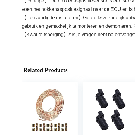
【Principe】 De nokkenaspositiesensor is een sensor,
voert het nokkenaspositiesignaal naar de ECU en is h
【Eenvoudig te installeren】Gebruiksvriendelijk ontw
gebruik en gemakkelijk te monteren en demonteren. Pa
【Kwaliteitsborging】Als je vragen hebt na ontvangst
Related Products