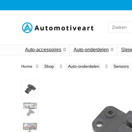
Search
for:
Auto-accessoires
Auto-onderdelen
Slepe
Home
Shop
Auto-onderdelen
Sensors