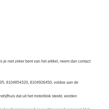
 je niet zeker bent van het artikel, neem dan contact
05, 8104854320, 8104926450, voldoe aan de
rijfhuis dat uit het motorblok steekt, worden