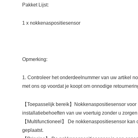
Pakket Lijst:
1 x nokkenaspositiesensor
Opmerking:
1. Controleer het onderdeelnummer van uw artikel nogm
met ons op voordat je koopt om onnodige retournerin
【Toepasselijk bereik】Nokkenaspositiesensor voo
installatiebehoeften van uw voertuig zonder u zorgen 
【Multifunctioneel】 De nokkenaspositiesensor kan op d
geplaatst.