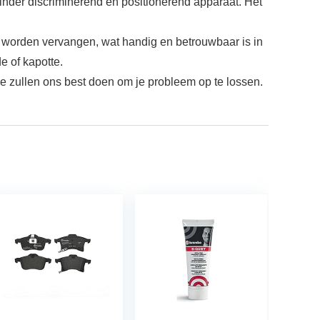
nder discriminerend en positionerend apparaat. Het
 worden vervangen, wat handig en betrouwbaar is in
e of kapotte.
 zullen ons best doen om je probleem op te lossen.