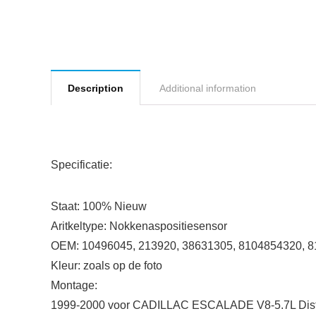
Description
Additional information
Specificatie:
Staat: 100% Nieuw
Aritkeltype: Nokkenaspositiesensor
OEM: 10496045, 213920, 38631305, 8104854320, 
Kleur: zoals op de foto
Montage:
1999-2000 voor CADILLAC ESCALADE V8-5.7L Distri