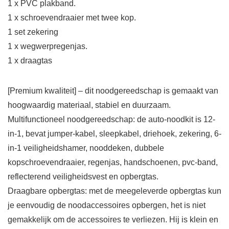
1 x PVC plakband.
1 x schroevendraaier met twee kop.
1 set zekering
1 x wegwerpregenjas.
1 x draagtas
[Premium kwaliteit] – dit noodgereedschap is gemaakt van
hoogwaardig materiaal, stabiel en duurzaam.
Multifunctioneel noodgereedschap: de auto-noodkit is 12-
in-1, bevat jumper-kabel, sleepkabel, driehoek, zekering, 6-
in-1 veiligheidshamer, nooddeken, dubbele
kopschroevendraaier, regenjas, handschoenen, pvc-band,
reflecterend veiligheidsvest en opbergtas.
Draagbare opbergtas: met de meegeleverde opbergtas kun
je eenvoudig de noodaccessoires opbergen, het is niet
gemakkelijk om de accessoires te verliezen. Hij is klein en