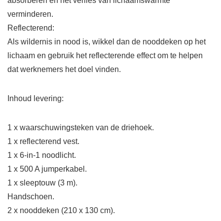
absorberen en het verlies van lichaamswarmte
verminderen.
Reflecterend:
Als wildernis in nood is, wikkel dan de nooddeken op het
lichaam en gebruik het reflecterende effect om te helpen
dat werknemers het doel vinden.
Inhoud levering:
1 x waarschuwingsteken van de driehoek.
1 x reflecterend vest.
1 x 6-in-1 noodlicht.
1 x 500 A jumperkabel.
1 x sleeptouw (3 m).
Handschoen.
2 x nooddeken (210 x 130 cm).