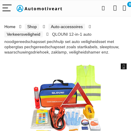
0
Home
Shop
Auto-accessoires
Verkeersveiligheid
QLOUNI 12-in-1 auto
noodgereedschapsset pechhulp set auto veiligheidsset met
opbergtas pechgereedschapsset zoals startkabels, sleeptouw,
waarschuwingsdriehoek, zaklamp, veiligheidshamer enz.