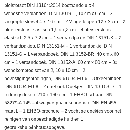
pleisterset DIN 13164:2014 bestaande uit: 4
wondsnelverbanden, DIN 13019-E, 10 cm x 6 cm – 2
vingerpleisters 4,4 x 7,6 cm – 2 Vingertoppen 12 x 2 cm – 2
pleisterstrips elastisch 1,9 x 7,2 cm – 4 pleisterstrips
elastisch 2,5 x 7,2 cm – 1 verbandpakje DIN 13151-K – 2
verbandpakjes, DIN 13151-M – 1 verbandpakje, DIN
13151-G – 1 verbanddoek, DIN 11 3152-BR, 40 cm x 60
cm – 1 verbanddoek, DIN 13152-A, 60 cm x 80 cm – 3x
wondkompres set van 2, 10 x 10 cm – 2
bevestigingsbindingen, DIN 61634-FB-6 – 3 fixeerbinden,
DIN 61634-FB-8 – 2 driehoek Doekjes, DIN 13 168-D – 1
reddingsdeken, 210 x 160 cm – 1 EHBO-schaar, DIN
58279-A 145 – 4 wegwerphandschoenen, DIN EN 455,
maat L – 1 EHBO-brochure – 2 vochtige doekjes voor het
reinigen van onbeschadigde huid en 1
gebruikshulp/inhoudsopgave.