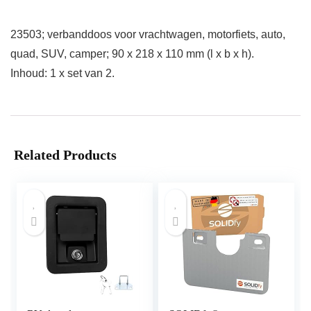
23503; verbanddoos voor vrachtwagen, motorfiets, auto,
quad, SUV, camper; 90 x 218 x 110 mm (l x b x h).
Inhoud: 1 x set van 2.
Related Products