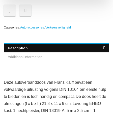
Categories:
Auto-accessoires
,
Verkeersveiligheid
Description
Additional information
Deze autoverbanddoos van Franz Kalff bevat een
volwaardige uitrusting volgens DIN 13164 om eerste hulp
te bieden en is toch handig en compact. De doos heeft de
afmetingen (l x b x h) 21,8 x 11 x 9 cm. Levering EHBO-
kast: 1 hechtpleister, DIN 13019-A, 5 m x 2,5 cm – 1