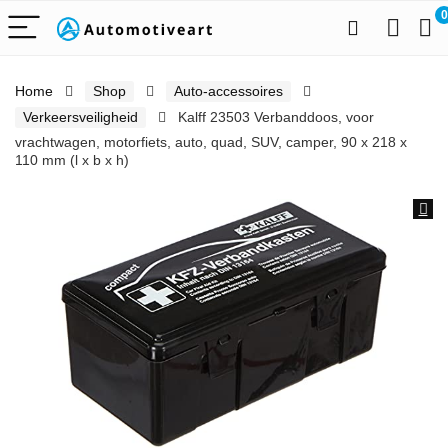
0
Home
Shop
Auto-accessoires
Verkeersveiligheid
Kalff 23503 Verbanddoos, voor
vrachtwagen, motorfiets, auto, quad, SUV, camper, 90 x 218 x
110 mm (l x b x h)