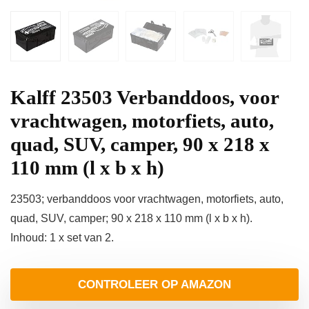
Kalff 23503 Verbanddoos, voor
vrachtwagen, motorfiets, auto,
quad, SUV, camper, 90 x 218 x
110 mm (l x b x h)
23503; verbanddoos voor vrachtwagen, motorfiets, auto,
quad, SUV, camper; 90 x 218 x 110 mm (l x b x h).
Inhoud: 1 x set van 2.
CONTROLEER OP AMAZON