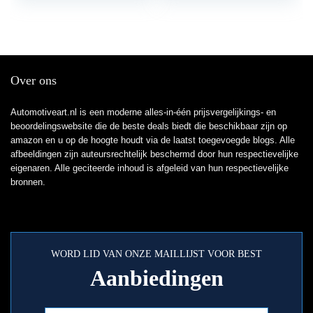
inclusief twee RFID,
bedieningspaneel met
tag reader en tags
Over ons
Automotiveart.nl is een moderne alles-in-één prijsvergelijkings- en
beoordelingswebsite die de beste deals biedt die beschikbaar zijn op
amazon en u op de hoogte houdt via de laatst toegevoegde blogs. Alle
afbeeldingen zijn auteursrechtelijk beschermd door hun respectievelijke
eigenaren. Alle geciteerde inhoud is afgeleid van hun respectievelijke
bronnen.
WORD LID VAN ONZE MAILLIJST VOOR BEST
Aanbiedingen