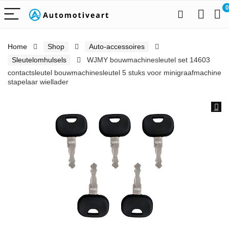
0
Home
Shop
Auto-accessoires
Sleutelomhulsels
WJMY bouwmachinesleutel set 14603
contactsleutel bouwmachinesleutel 5 stuks voor minigraafmachine
stapelaar wiellader