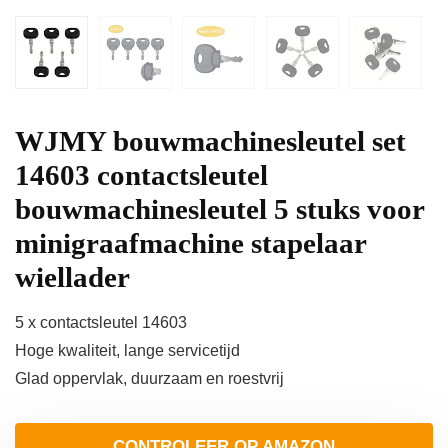
WJMY bouwmachinesleutel set
14603 contactsleutel
bouwmachinesleutel 5 stuks voor
minigraafmachine stapelaar
wiellader
5 x contactsleutel 14603
Hoge kwaliteit, lange servicetijd
Glad oppervlak, duurzaam en roestvrij
CONTROLEER OP AMAZON