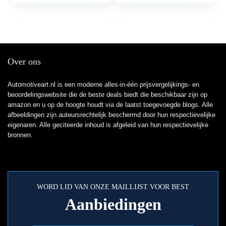
X250, X290
Sticker voor Auto
Motor:
Over ons
Automotiveart.nl is een moderne alles-in-één prijsvergelijkings- en
beoordelingswebsite die de beste deals biedt die beschikbaar zijn op
amazon en u op de hoogte houdt via de laatst toegevoegde blogs. Alle
afbeeldingen zijn auteursrechtelijk beschermd door hun respectievelijke
eigenaren. Alle geciteerde inhoud is afgeleid van hun respectievelijke
bronnen.
WORD LID VAN ONZE MAILLIJST VOOR BEST
Aanbiedingen