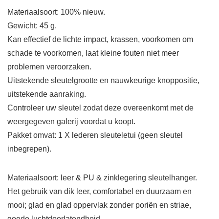
Materiaalsoort: 100% nieuw.
Gewicht: 45 g.
Kan effectief de lichte impact, krassen, voorkomen om
schade te voorkomen, laat kleine fouten niet meer
problemen veroorzaken.
Uitstekende sleutelgrootte en nauwkeurige knoppositie,
uitstekende aanraking.
Controleer uw sleutel zodat deze overeenkomt met de
weergegeven galerij voordat u koopt.
Pakket omvat: 1 X lederen sleuteletui (geen sleutel
inbegrepen).
Materiaalsoort: leer & PU & zinklegering sleutelhanger.
Het gebruik van dik leer, comfortabel en duurzaam en
mooi; glad en glad oppervlak zonder poriën en striae,
goede luchtdoorlatendheid.