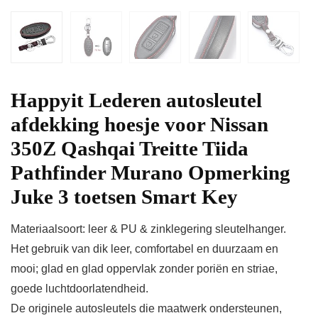
Happyit Lederen autosleutel
afdekking hoesje voor Nissan
350Z Qashqai Treitte Tiida
Pathfinder Murano Opmerking
Juke 3 toetsen Smart Key
Materiaalsoort: leer & PU & zinklegering sleutelhanger.
Het gebruik van dik leer, comfortabel en duurzaam en
mooi; glad en glad oppervlak zonder poriën en striae,
goede luchtdoorlatendheid.
De originele autosleutels die maatwerk ondersteunen,