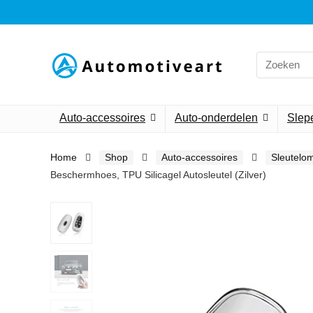
Search
for:
Auto-accessoires
Auto-onderdelen
Slepe
Home
Shop
Auto-accessoires
Sleutelo
Beschermhoes, TPU Silicagel Autosleutel (Zilver)