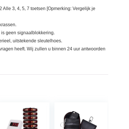
le 3, 4, 5, 7 toetsen [Opmerking: Vergelijk je
krassen.
 is geen signaalblokkering.
rieel, uitstekende sleutelhoes.
vragen heeft. Wij zullen u binnen 24 uur antwoorden