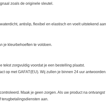
gnaal zoals de originele sleutel.
rdicht, antislip, flexibel en elastisch en voelt uitstekend aan
an je kleurbehoeften te voldoen.
tekst zorgvuldig voordat je een bestelling plaatst.
tact op met GAFAT(EU). Wij zullen je binnen 24 uur antwoorden.
controleerd. Maak je geen zorgen. Als uw product na ontvangst 
of terugbetalingsdiensten aan.