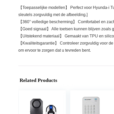
【Toepasselijke modellen】 Perfect voor Hyunda-i Tucso
sleutels zorgvuldig met de afbeelding.]
【360° volledige bescherming】 Comfortabel en zacht,
【Goed signaal】 Alle toetsen kunnen blijven zoals ge
【Uitstekend materiaal】 Gemaakt van TPU en siliconen,
【Kwaliteitsgarantie】 Controleer zorgvuldig voor de 
om ervoor te zorgen dat u tevreden bent.
Related Products