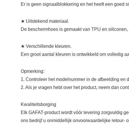
Er is geen signaalblokkering en het heeft een goed si
★ Uitstekend materiaal.
De beschermhoes is gemaakt van TPU en siliconen, wate
★ Verschillende kleuren.
Een groot aantal kleuren is ontwikkeld om volledig a
Opmerking:
1. Controleer het modelnummer in de afbeelding en de 
2. Als je vragen hebt over het product, neem dan con
Kwaliteitsborging
Elk GAFAT-product wordt vóór levering zorgvuldig ge
ons bedrijf u onmiddellijk onvoorwaardelijke retour- 