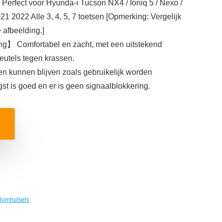
erfect voor Hyunda-i Tucson NX4 / Ioniq 5 / Nexo /
1 2022 Alle 3, 4, 5, 7 toetsen [Opmerking: Vergelijk
 afbeelding.]
g】 Comfortabel en zacht, met een uitstekend
eutels tegen krassen.
n kunnen blijven zoals gebruikelijk worden
st is goed en er is geen signaalblokkering.
elomhulsels