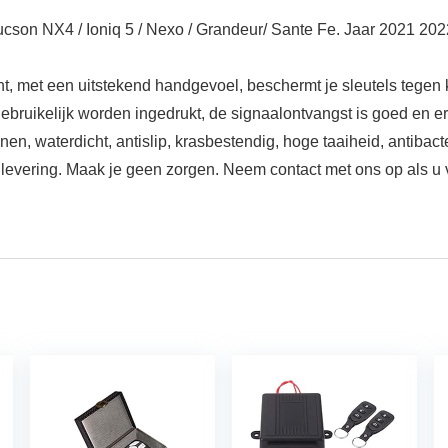
n NX4 / Ioniq 5 / Nexo / Grandeur/ Sante Fe. Jaar 2021 2022 Al
 met een uitstekend handgevoel, beschermt je sleutels tegen 
bruikelijk worden ingedrukt, de signaalontvangst is goed en er
 waterdicht, antislip, krasbestendig, hoge taaiheid, antibacte
levering. Maak je geen zorgen. Neem contact met ons op als u 