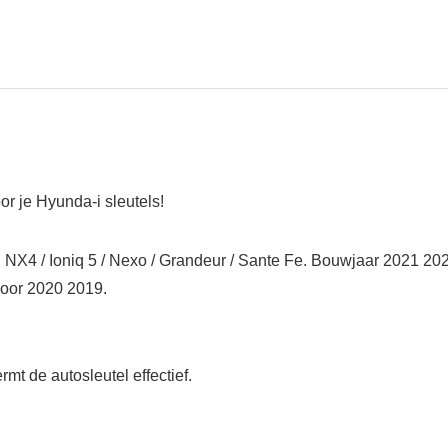
 je Hyunda-i sleutels!
X4 / Ioniq 5 / Nexo / Grandeur / Sante Fe. Bouwjaar 2021 2022 
 voor 2020 2019.
rmt de autosleutel effectief.