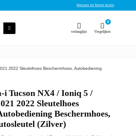
Nieuws en blogs lezen
0
verlanglijst
Vergelijken
2021 2022 Sleutelhoes Beschermhoes, Autobediening
 Tucson NX4 / Ioniq 5 /
021 2022 Sleutelhoes
Autobediening Beschermhoes,
tosleutel (Zilver)