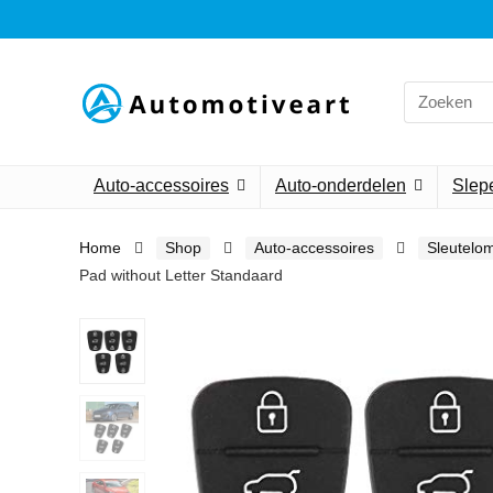
Search
for:
Auto-accessoires
Auto-onderdelen
Slepe
Home
Shop
Auto-accessoires
Sleutelo
Pad without Letter Standaard