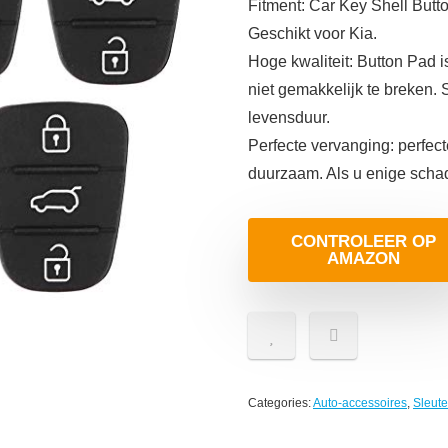
Fitment: Car Key Shell Butt
Geschikt voor Kia.
Hoge kwaliteit: Button Pad 
niet gemakkelijk te breken. 
levensduur.
Perfecte vervanging: perfec
duurzaam. Als u enige scha
CONTROLEER OP
AMAZON
Categories:
Auto-accessoires
,
Sleut