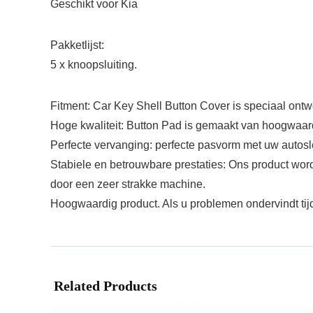
Geschikt voor Kia
Pakketlijst:
5 x knoopsluiting.
Fitment: Car Key Shell Button Cover is speciaal ont
Hoge kwaliteit: Button Pad is gemaakt van hoogwaardi
Perfecte vervanging: perfecte pasvorm met uw autos
Stabiele en betrouwbare prestaties: Ons product wor
door een zeer strakke machine.
Hoogwaardig product. Als u problemen ondervindt tijd
Related Products