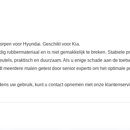
worpen voor Hyundai. Geschikt voor Kia.
g rubbermateriaal en is niet gemakkelijk te breken. Stabiele pr
leutels, praktisch en duurzaam. Als u enige schade aan de toe
dt meerdere malen getest door senior experts om het optimale p
ens uw gebruik, kunt u contact opnemen met onze klantenservice,