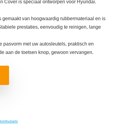
on Cover is speciaal ontworpen voor Hyundai.
is gemaakt van hoogwaardig rubbermateriaal en is
Stabiele prestaties, eenvoudig te reinigen, lange
te pasvorm met uw autosleutels, praktisch en
de aan de toetsen knop, gewoon vervangen.
elomhulsels