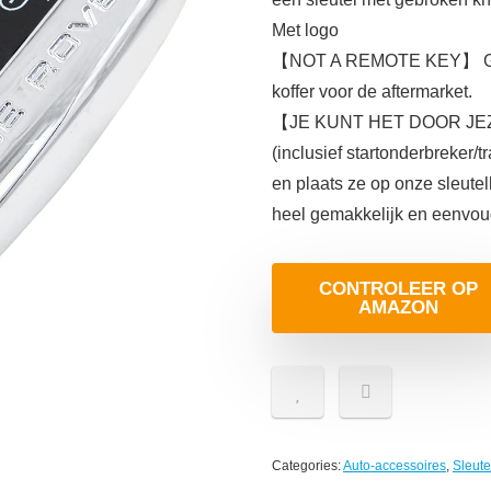
Met logo
【NOT A REMOTE KEY】 Geen e
koffer voor de aftermarket.
【JE KUNT HET DOOR JEZE
(inclusief startonderbreker/
en plaats ze op onze sleutel
heel gemakkelijk en eenvou
CONTROLEER OP
AMAZON
Categories:
Auto-accessoires
,
Sleut