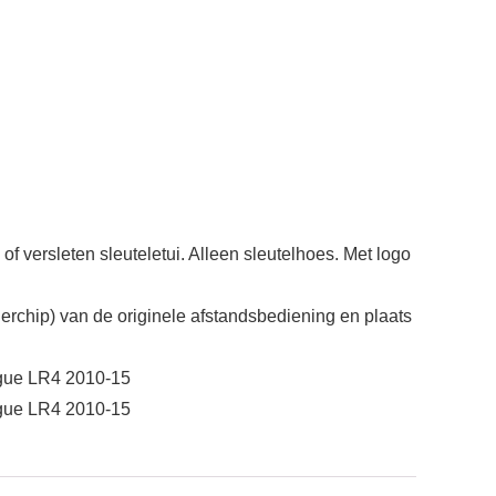
leten sleuteletui. Alleen sleutelhoes. Met logo
ip) van de originele afstandsbediening en plaats
ogue LR4 2010-15
ogue LR4 2010-15