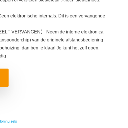
lektronische internals. Dit is een vervangende
LF VERVANGEN】 Neem de interne elektronica
transponderchip) van de originele afstandsbediening
behuizing, dan ben je klaar! Je kunt het zelf doen,
dig
elomhulsels