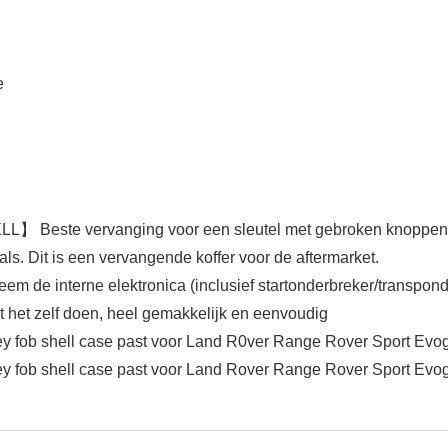
e
vervanging voor een sleutel met gebroken knoppen of vers
Dit is een vervangende koffer voor de aftermarket.
rne elektronica (inclusief startonderbreker/transponderch
nt het zelf doen, heel gemakkelijk en eenvoudig
 fob shell case past voor Land R0ver Range Rover Sport Ev
 fob shell case past voor Land Rover Range Rover Sport Ev