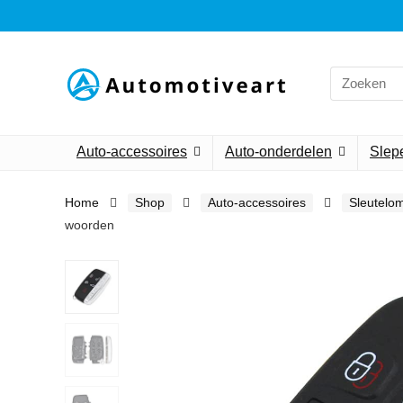
Search
for:
Auto-accessoires
Auto-onderdelen
Slepe
Home
Shop
Auto-accessoires
Sleutelo
woorden