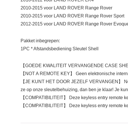
2010-2015 voor LAND ROVER Range Rover
2010-2015 voor LAND ROVER Range Rover Sport
2012-2015 voor LAND ROVER Range Rover Evoqu
Pakket inbegrepen:
1PC * Afstandsbediening Sleutel Shell
【GOEDE KWALITEIT VERVANGENDE CASE SHELL】 Beste 
【NOT A REMOTE KEY】 Geen elektronische internals. 
【JE KUNT HET DOOR JEZELF VERVANGEN】 Neem de inte
ze op onze sleutelbehuizing, dan ben je klaar! Je ku
【COMPATIBILITEIT】 Deze keyless entry remote key
【COMPATIBILITEIT】 Deze keyless entry remote key