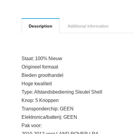
Description
Additional information
Staat: 100% Nieuw
Origineel formaat
Bieden groothandel
Hoge kwaliteit
Type: Afstandsbediening Sleutel Shell
Knop: 5 Knoppen
Transponderchip: GEEN
Elektronica/batterij: GEEN
Pak voor:
2010-2012 voor LAND ROVER LR4