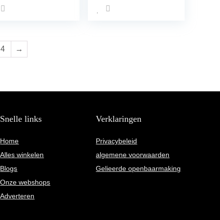
eistof, inclusief
esopener
4
→
Snelle links
Verklaringen
Home
Privacybeleid
Alles winkelen
algemene voorwaarden
Blogs
Gelieerde openbaarmaking
Onze webshops
Adverteren