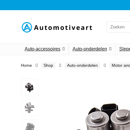
Search
for:
Auto-accessoires
Auto-onderdelen
Slepe
Home
Shop
Auto-onderdelen
Motor an