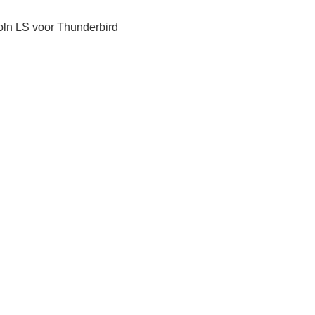
oln LS voor Thunderbird