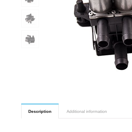
Description
Additional information