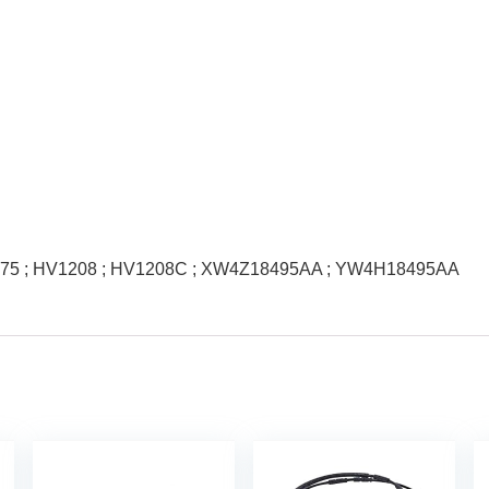
2975 ; HV1208 ; HV1208C ; XW4Z18495AA ; YW4H18495AA