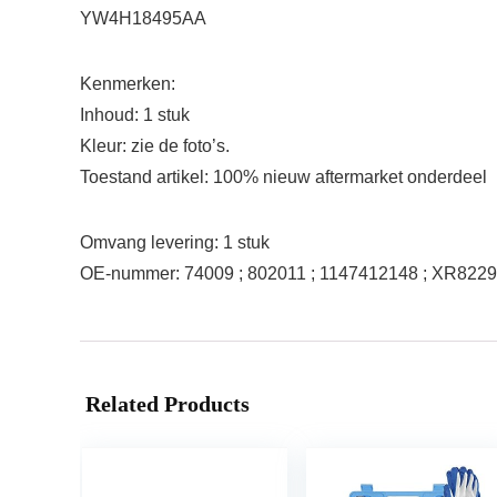
YW4H18495AA
Kenmerken:
Inhoud: 1 stuk
Kleur: zie de foto’s.
Toestand artikel: 100% nieuw aftermarket onderdeel
Omvang levering: 1 stuk
OE-nummer: 74009 ; 802011 ; 1147412148 ; XR82
Related Products