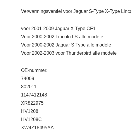
Verwarmingsventiel voor Jaguar S-Type X-Type Linc
voor 2001-2009 Jaguar X-Type CF1
Voor 2000-2002 Lincoln LS alle modele
Voor 2000-2002 Jaguar S Type alle modele
Voor 2002-2003 voor Thunderbird alle modele
OE-nummer:
74009
802011.
1147412148
XR822975
HV1208
HV1208C
XW4Z18495AA