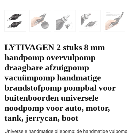
LYTIVAGEN 2 stuks 8 mm
handpomp overvulpomp
draagbare afzuigpomp
vacuümpomp handmatige
brandstofpomp pompbal voor
buitenboorden universele
noodpomp voor auto, motor,
tank, jerrycan, boot
Universele handmatige oliepomp: de handmatige vulpomp