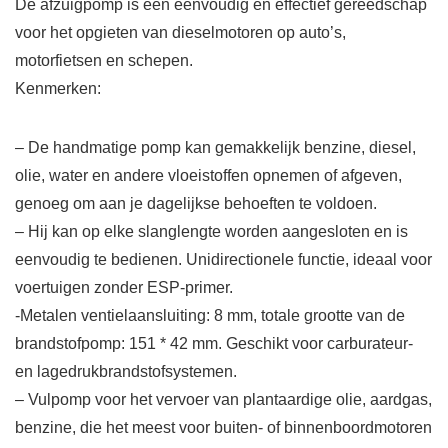
De afzuigpomp is een eenvoudig en effectief gereedschap
voor het opgieten van dieselmotoren op auto’s,
motorfietsen en schepen.
Kenmerken:
– De handmatige pomp kan gemakkelijk benzine, diesel,
olie, water en andere vloeistoffen opnemen of afgeven,
genoeg om aan je dagelijkse behoeften te voldoen.
– Hij kan op elke slanglengte worden aangesloten en is
eenvoudig te bedienen. Unidirectionele functie, ideaal voor
voertuigen zonder ESP-primer.
-Metalen ventielaansluiting: 8 mm, totale grootte van de
brandstofpomp: 151 * 42 mm. Geschikt voor carburateur-
en lagedrukbrandstofsystemen.
– Vulpomp voor het vervoer van plantaardige olie, aardgas,
benzine, die het meest voor buiten- of binnenboordmotoren