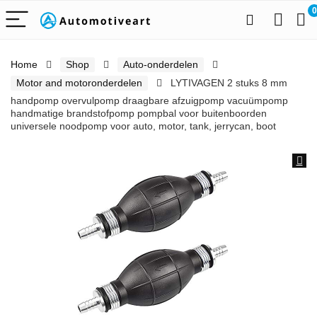
0
Home
Shop
Auto-onderdelen
Motor and motoronderdelen
LYTIVAGEN 2 stuks 8 mm
handpomp overvulpomp draagbare afzuigpomp vacuümpomp
handmatige brandstofpomp pompbal voor buitenboorden
universele noodpomp voor auto, motor, tank, jerrycan, boot