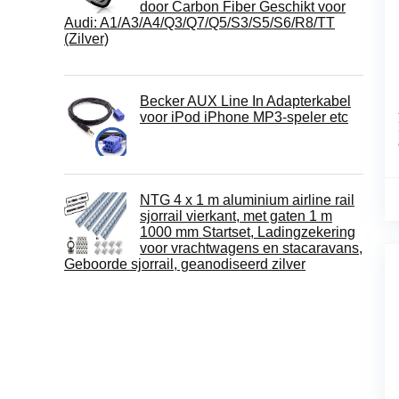
door Carbon Fiber Geschikt voor
Audi: A1/A3/A4/Q3/Q7/Q5/S3/S5/S6/R8/TT
(Zilver)
Becker AUX Line In Adapterkabel
voor iPod iPhone MP3-speler etc
NTG 4 x 1 m aluminium airline rail
sjorrail vierkant, met gaten 1 m
1000 mm Startset, Ladingzekering
voor vrachtwagens en stacaravans,
Geboorde sjorrail, geanodiseerd zilver