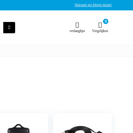
Nieuws en blogs lezen
0
verlanglijst
Vergelijken