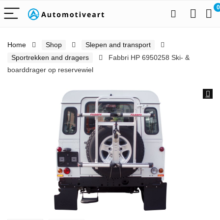
0
Home
Shop
Slepen and transport
Sportrekken and dragers
Fabbri HP 6950258 Ski- &
boarddrager op reservewiel