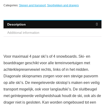
Categories:
Slepen and transport
,
Sportrekken and dragers
Description
Additional information
Voor maximaal 4 paar ski’s of 4 snowboards. Ski- en
boarddrager geschikt voor alle terreinvoertuigen met
achterklepreservewiel rechts, links of in het midden.
Diagonale skiopnames zorgen voor een stevige pasvorm
op alle ski’s. De meegeleverde skistop’s maken een veilig
transport mogelijk, ook voor langlaufski’s. De sluitbeugel
met geïntegreerde veiligheidshaak houdt de ski, ook als de
drager niet is gesloten. Kan worden omgebouwd tot een