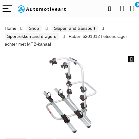
0
Home
Shop
Slepen and transport
Sportrekken and dragers
Fabbri 6201812 fietsendrager
achter met MTB-kanaal