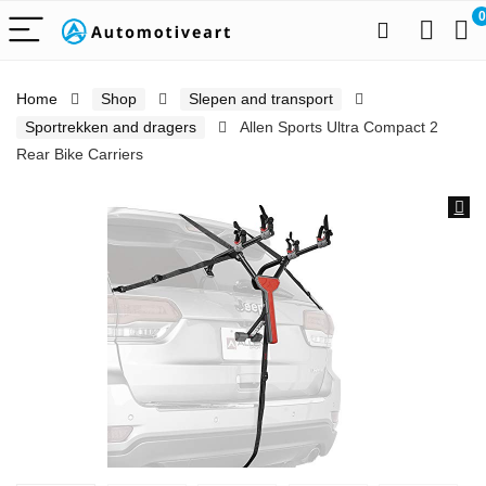
0
Home
Shop
Slepen and transport
Sportrekken and dragers
Allen Sports Ultra Compact 2
Rear Bike Carriers