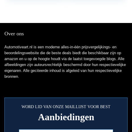
Over ons
Automotiveart.nl is een moderne alles-in-één prijsvergelijkings- en
beoordelingswebsite die de beste deals biedt die beschikbaar zijn op
amazon en u op de hoogte houdt via de laatst toegevoegde blogs. Alle
afbeeldingen zijn auteursrechtelijk beschermd door hun respectievelijke
eigenaren. Alle geciteerde inhoud is afgeleid van hun respectievelijke
bronnen.
WORD LID VAN ONZE MAILLIJST VOOR BEST
Aanbiedingen