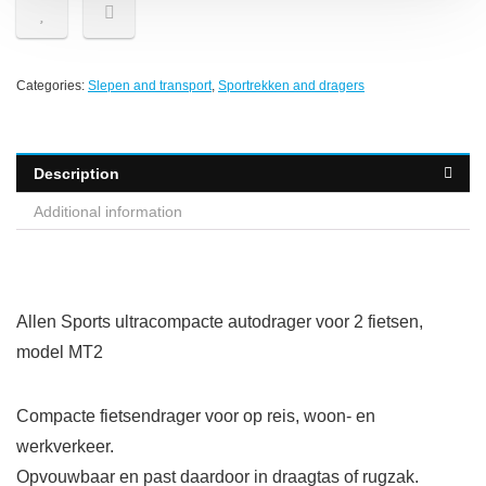
Categories:
Slepen and transport
,
Sportrekken and dragers
Description
Additional information
Allen Sports ultracompacte autodrager voor 2 fietsen,
model MT2
Compacte fietsendrager voor op reis, woon- en
werkverkeer.
Opvouwbaar en past daardoor in draagtas of rugzak.