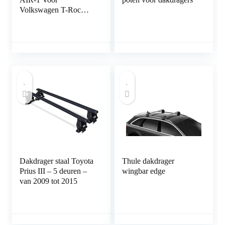
Volkswagen T-Roc
2017-2022 Auto Top
Bagage Vervoerder
Spoorstaven GRIJS
Dakdrager staal Toyota
Thule dakdrager
Prius III – 5 deuren –
wingbar edge
van 2009 tot 2015