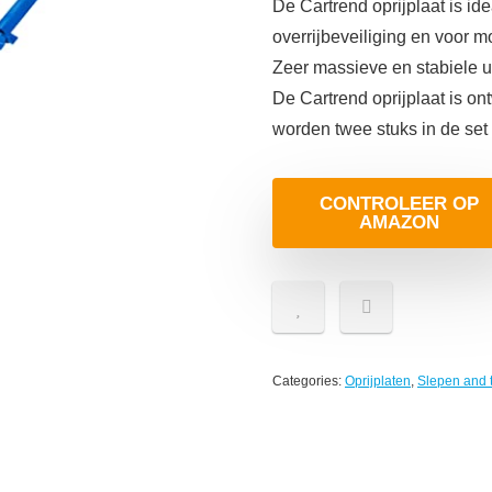
De Cartrend oprijplaat is ide
overrijbeveiliging en voor 
Zeer massieve en stabiele u
De Cartrend oprijplaat is on
worden twee stuks in de set
CONTROLEER OP
AMAZON
Categories:
Oprijplaten
,
Slepen and 