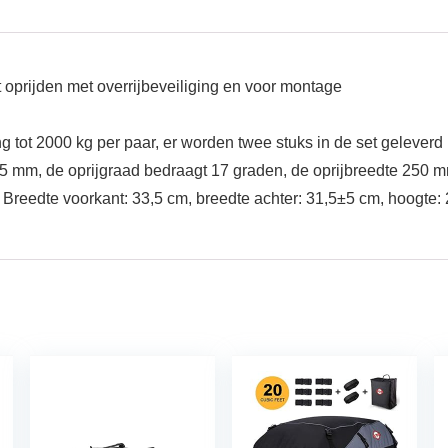
et oprijden met overrijbeveiliging en voor montage
g tot 2000 kg per paar, er worden twee stuks in de set geleverd
25 mm, de oprijgraad bedraagt 17 graden, de oprijbreedte 250 
 Breedte voorkant: 33,5 cm, breedte achter: 31,5±5 cm, hoogte: 