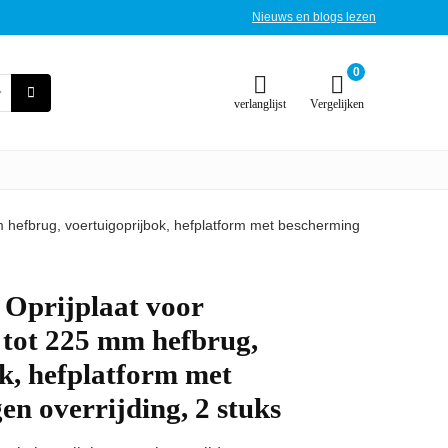
Nieuws en blogs lezen
0
verlanglijst
Vergelijken
 hefbrug, voertuigoprijbok, hefplatform met bescherming
 Oprijplaat voor
 tot 225 mm hefbrug,
k, hefplatform met
en overrijding, 2 stuks