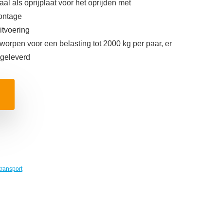
aal als oprijplaat voor het oprijden met
montage
itvoering
tworpen voor een belasting tot 2000 kg per paar, er
 geleverd
transport