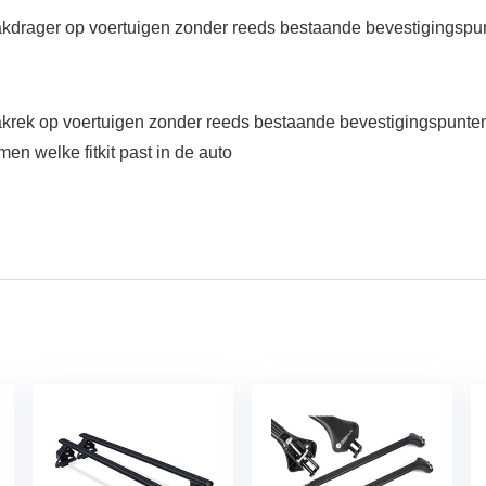
akdrager op voertuigen zonder reeds bestaande bevestigingspunt
akrek op voertuigen zonder reeds bestaande bevestigingspunten 
en welke fitkit past in de auto