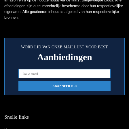
amazon en u op de hoogte houdt via de laatst toegevoegde blogs. Alle
afbeeldingen zijn auteursrechtelijk beschermd door hun respectievelijke
eigenaren. Alle geciteerde inhoud is afgeleid van hun respectievelijke
bronnen.
WORD LID VAN ONZE MAILLIJST VOOR BEST
Aanbiedingen
Snelle links