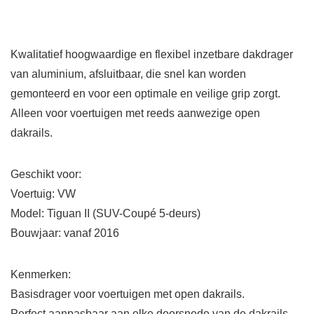
Kwalitatief hoogwaardige en flexibel inzetbare dakdrager
van aluminium, afsluitbaar, die snel kan worden
gemonteerd en voor een optimale en veilige grip zorgt.
Alleen voor voertuigen met reeds aanwezige open
dakrails.
Geschikt voor:
Voertuig: VW
Model: Tiguan II (SUV-Coupé 5-deurs)
Bouwjaar: vanaf 2016
Kenmerken:
Basisdrager voor voertuigen met open dakrails.
Perfect aanpasbaar aan elke doorsnede van de dakrails.