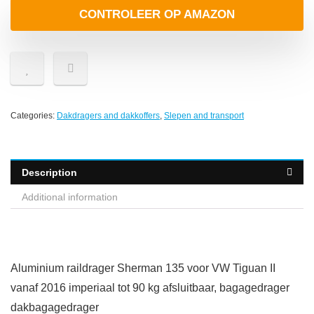
CONTROLEER OP AMAZON
Categories:
Dakdragers and dakkoffers
,
Slepen and transport
Description
Additional information
Aluminium raildrager Sherman 135 voor VW Tiguan II
vanaf 2016 imperiaal tot 90 kg afsluitbaar, bagagedrager
dakbagagedrager