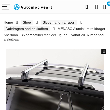
0
Home
Shop
Slepen and transport
Dakdragers and dakkoffers
MENABO Aluminium raildrager
Sherman 135 compatibel met VW Tiguan II vanaf 2016 imperiaal
afsluitbaar