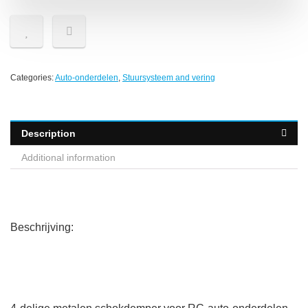
Categories:
Auto-onderdelen
,
Stuursysteem and vering
Description
Additional information
Beschrijving: