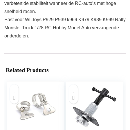
verbetert de stabiliteit wanneer de RC-auto’s met hoge
snelheid racen.
Past voor WlLtoys P929 P939 k969 K979 K989 K999 Rally
Monster Truck 1/28 RC Hobby Model Auto vervangende
onderdelen.
Related Products