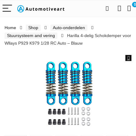
0
Home
Shop
Auto-onderdelen
Stuursysteem and vering
Harilla 4-delig Schokdemper voor
Wllays P929 K979 1/28 RC Auto – Blauw