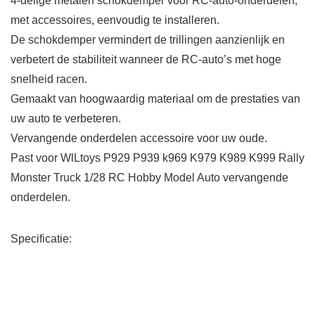
4-delige metalen schokdemper voor RC-auto-onderdelen,
met accessoires, eenvoudig te installeren.
De schokdemper vermindert de trillingen aanzienlijk en
verbetert de stabiliteit wanneer de RC-auto’s met hoge
snelheid racen.
Gemaakt van hoogwaardig materiaal om de prestaties van
uw auto te verbeteren.
Vervangende onderdelen accessoire voor uw oude.
Past voor WlLtoys P929 P939 k969 K979 K989 K999 Rally
Monster Truck 1/28 RC Hobby Model Auto vervangende
onderdelen.
Specificatie: