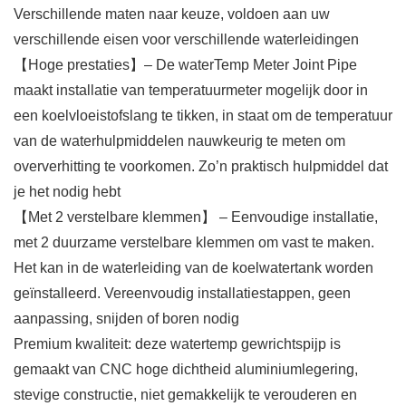
Verschillende maten naar keuze, voldoen aan uw
verschillende eisen voor verschillende waterleidingen
【Hoge prestaties】– De waterTemp Meter Joint Pipe
maakt installatie van temperatuurmeter mogelijk door in
een koelvloeistofslang te tikken, in staat om de temperatuur
van de waterhulpmiddelen nauwkeurig te meten om
oververhitting te voorkomen. Zo’n praktisch hulpmiddel dat
je het nodig hebt
【Met 2 verstelbare klemmen】 – Eenvoudige installatie,
met 2 duurzame verstelbare klemmen om vast te maken.
Het kan in de waterleiding van de koelwatertank worden
geïnstalleerd. Vereenvoudig installatiestappen, geen
aanpassing, snijden of boren nodig
Premium kwaliteit: deze watertemp gewrichtspijp is
gemaakt van CNC hoge dichtheid aluminiumlegering,
stevige constructie, niet gemakkelijk te verouderen en