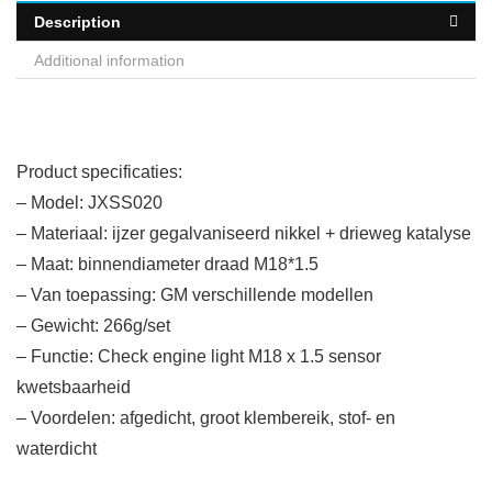
Description
Additional information
Product specificaties:
– Model: JXSS020
– Materiaal: ijzer gegalvaniseerd nikkel + drieweg katalyse
– Maat: binnendiameter draad M18*1.5
– Van toepassing: GM verschillende modellen
– Gewicht: 266g/set
– Functie: Check engine light M18 x 1.5 sensor
kwetsbaarheid
– Voordelen: afgedicht, groot klembereik, stof- en
waterdicht