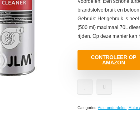
Voordelen: Een schone turbo
brandstofverbruik en beloon
Gebruik: Het gebruik is he
(500 ml) maximaal 70L diese
rijden. Op deze manier kan 
CONTROLEER OP
AMAZON
Categories:
Auto-onderdelen
,
Motor 