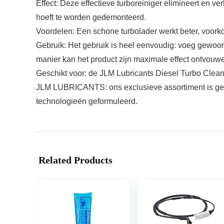
Effect: Deze effectieve turboreiniger elimineert en v
hoeft te worden gedemonteerd.
Voordelen: Een schone turbolader werkt beter, voork
Gebruik: Het gebruik is heel eenvoudig: voeg gewoon
manier kan het product zijn maximale effect ontvouw
Geschikt voor: de JLM Lubricants Diesel Turbo Cleaner
JLM LUBRICANTS: ons exclusieve assortiment is gesch
technologieën geformuleerd.
Related Products