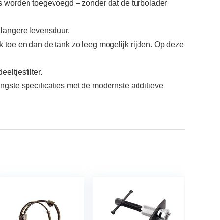
oces worden toegevoegd – zonder dat de turbolader
 langere levensduur.
 toe en dan de tank zo leeg mogelijk rijden. Op deze
eltjesfilter.
ngste specificaties met de modernste additieve