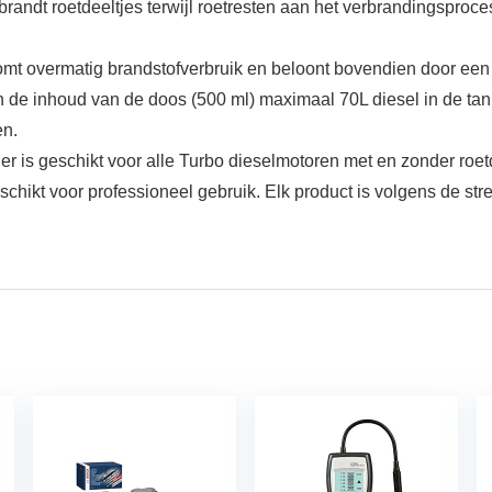
erbrandt roetdeeltjes terwijl roetresten aan het verbrandingspr
omt overmatig brandstofverbruik en beloont bovendien door een
 de inhoud van de doos (500 ml) maximaal 70L diesel in de tank
en.
 is geschikt voor alle Turbo dieselmotoren met en zonder roetde
ikt voor professioneel gebruik. Elk product is volgens de stre