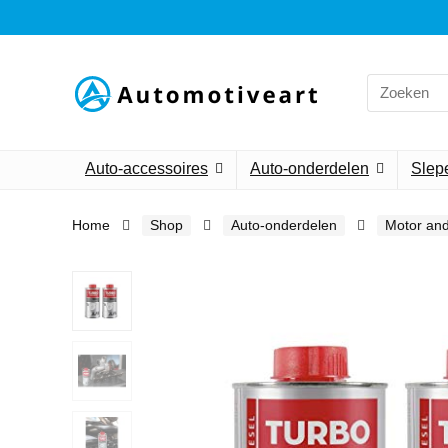
Search
for:
Auto-accessoires
Auto-onderdelen
Slepe
Home
Shop
Auto-onderdelen
Motor an