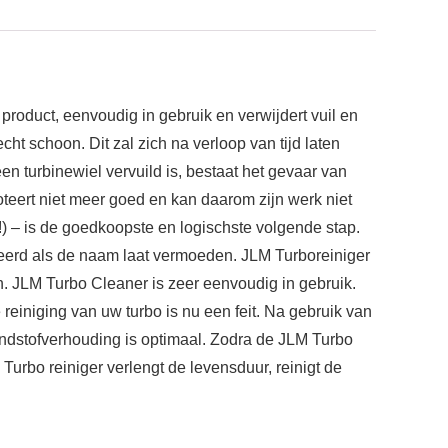
roduct, eenvoudig in gebruik en verwijdert vuil en
 echt schoon. Dit zal zich na verloop van tijd laten
een turbinewiel vervuild is, bestaat het gevaar van
oteert niet meer goed en kan daarom zijn werk niet
) – is de goedkoopste en logischste volgende stap.
erd als de naam laat vermoeden. JLM Turboreiniger
n. JLM Turbo Cleaner is zeer eenvoudig in gebruik.
reiniging van uw turbo is nu een feit. Na gebruik van
ndstofverhouding is optimaal. Zodra de JLM Turbo
 Turbo reiniger verlengt de levensduur, reinigt de