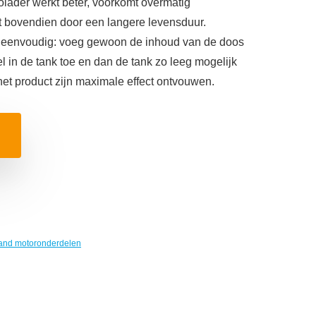
lader werkt beter, voorkomt overmatig
t bovendien door een langere levensduur.
el eenvoudig: voeg gewoon de inhoud van de doos
l in de tank toe en dan de tank zo leeg mogelijk
het product zijn maximale effect ontvouwen.
and motoronderdelen