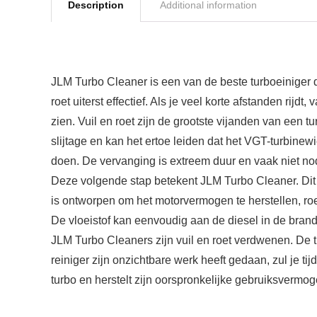
Description
Additional information
JLM Turbo Cleaner is een van de beste turboeiniger d
roet uiterst effectief. Als je veel korte afstanden rijdt
zien. Vuil en roet zijn de grootste vijanden van een t
slijtage en kan het ertoe leiden dat het VGT-turbinew
doen. De vervanging is extreem duur en vaak niet nod
Deze volgende stap betekent JLM Turbo Cleaner. Di
is ontworpen om het motorvermogen te herstellen, roe
De vloeistof kan eenvoudig aan de diesel in de brand
JLM Turbo Cleaners zijn vuil en roet verdwenen. De
reiniger zijn onzichtbare werk heeft gedaan, zul je ti
turbo en herstelt zijn oorspronkelijke gebruiksvermog