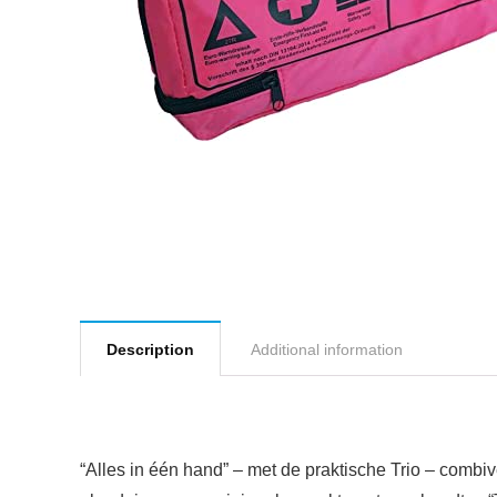
Description
Additional information
“Alles in één hand” – met de praktische Trio – combi