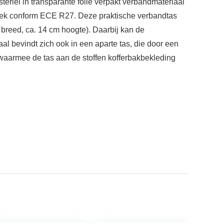
teriel in transparante folie verpakt verbandmateriaal
oek conform ECE R27. Deze praktische verbandtas
 breed, ca. 14 cm hoogte). Daarbij kan de
l bevindt zich ook in een aparte tas, die door een
 waarmee de tas aan de stoffen kofferbakbekleding