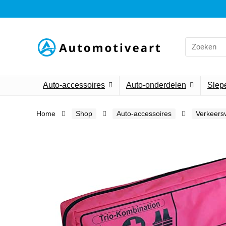
Search
for:
Auto-accessoires
Auto-onderdelen
Slepe
Home
Shop
Auto-accessoires
Verkeersv