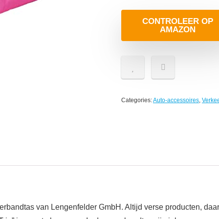
CONTROLEER OP
AMAZON
Categories:
Auto-accessoires
,
Verkee
verbandtas van Lengenfelder GmbH. Altijd verse producten, daar