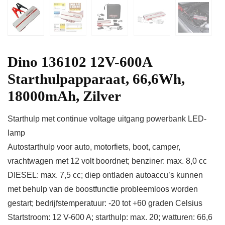
Dino 136102 12V-600A
Starthulpapparaat, 66,6Wh,
18000mAh, Zilver
Starthulp met continue voltage uitgang powerbank LED-
lamp
Autostarthulp voor auto, motorfiets, boot, camper,
vrachtwagen met 12 volt boordnet; benziner: max. 8,0 cc
DIESEL: max. 7,5 cc; diep ontladen autoaccu’s kunnen
met behulp van de boostfunctie probleemloos worden
gestart; bedrijfstemperatuur: -20 tot +60 graden Celsius
Startstroom: 12 V-600 A; starthulp: max. 20; watturen: 66,6