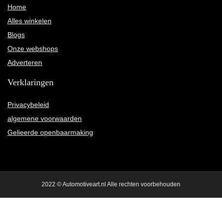
Home
Alles winkelen
Blogs
Onze webshops
Adverteren
Verklaringen
Privacybeleid
algemene voorwaarden
Gelieerde openbaarmaking
2022 © Automotiveart.nl Alle rechten voorbehouden