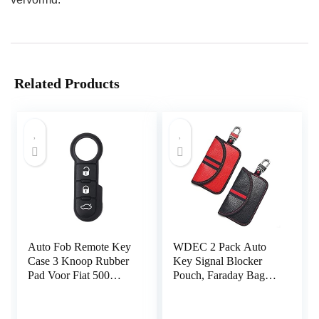
Related Products
Auto Fob Remote Key
WDEC 2 Pack Auto
Case 3 Knoop Rubber
Key Signal Blocker
Pad Voor Fiat 500
Pouch, Faraday Bag
Panda Abarth Punto
voor Autosleutels,
RFID Sleutelzak, Anti-
diefstal Remote Entry