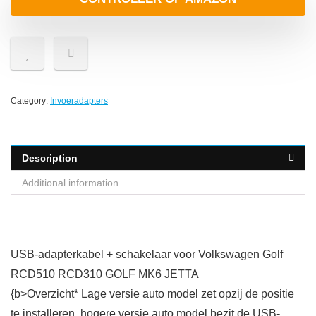
Category:
Invoeradapters
Description
Additional information
USB-adapterkabel + schakelaar voor Volkswagen Golf
RCD510 RCD310 GOLF MK6 JETTA
{b>Overzicht* Lage versie auto model zet opzij de positie
te installeren, hogere versie auto model bezit de USB-