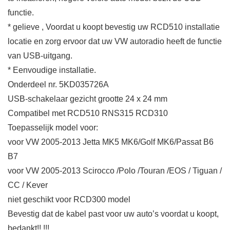
functie.
* gelieve , Voordat u koopt bevestig uw RCD510 installatie
locatie en zorg ervoor dat uw VW autoradio heeft de functie
van USB-uitgang.
* Eenvoudige installatie.
Onderdeel nr. 5KD035726A
USB-schakelaar gezicht grootte 24 x 24 mm
Compatibel met RCD510 RNS315 RCD310
Toepasselijk model voor:
voor VW 2005-2013 Jetta MK5 MK6/Golf MK6/Passat B6
B7
voor VW 2005-2013 Scirocco /Polo /Touran /EOS / Tiguan /
CC / Kever
niet geschikt voor RCD300 model
Bevestig dat de kabel past voor uw auto’s voordat u koopt,
bedankt!! !!!