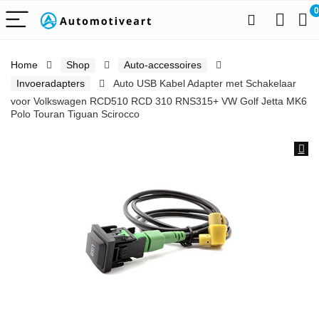
0
Home
Shop
Auto-accessoires
Invoeradapters
Auto USB Kabel Adapter met Schakelaar
voor Volkswagen RCD510 RCD 310 RNS315+ VW Golf Jetta MK6
Polo Touran Tiguan Scirocco