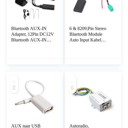
Bluetooth AUX-IN
6 & 8209;Pin Stereo
Adapter, 12Pin DC12V
Bluetooth Module
Bluetooth AUX-IN
Auto Input Kabel
Kabel Stereo Audio
Adapter Fit Voor
Adapter met Microfoon
Clio/Espace/La
Fit voor Peugeot 207
307 407 308
AUX naar USB
Autoradio,