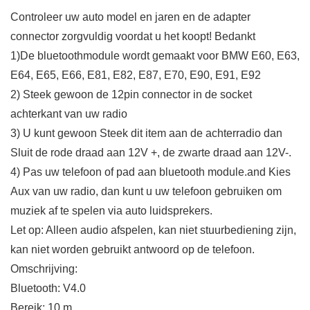
Controleer uw auto model en jaren en de adapter
connector zorgvuldig voordat u het koopt! Bedankt
1)De bluetoothmodule wordt gemaakt voor BMW E60, E63,
E64, E65, E66, E81, E82, E87, E70, E90, E91, E92
2) Steek gewoon de 12pin connector in de socket
achterkant van uw radio
3) U kunt gewoon Steek dit item aan de achterradio dan
Sluit de rode draad aan 12V +, de zwarte draad aan 12V-.
4) Pas uw telefoon of pad aan bluetooth module.and Kies
Aux van uw radio, dan kunt u uw telefoon gebruiken om
muziek af te spelen via auto luidsprekers.
Let op: Alleen audio afspelen, kan niet stuurbediening zijn,
kan niet worden gebruikt antwoord op de telefoon.
Omschrijving:
Bluetooth: V4.0
Bereik: 10 m