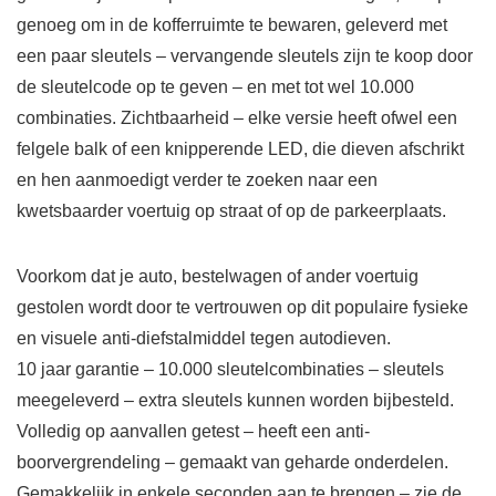
genoeg om in de kofferruimte te bewaren, geleverd met
een paar sleutels – vervangende sleutels zijn te koop door
de sleutelcode op te geven – en met tot wel 10.000
combinaties. Zichtbaarheid – elke versie heeft ofwel een
felgele balk of een knipperende LED, die dieven afschrikt
en hen aanmoedigt verder te zoeken naar een
kwetsbaarder voertuig op straat of op de parkeerplaats.
Voorkom dat je auto, bestelwagen of ander voertuig
gestolen wordt door te vertrouwen op dit populaire fysieke
en visuele anti-diefstalmiddel tegen autodieven.
10 jaar garantie – 10.000 sleutelcombinaties – sleutels
meegeleverd – extra sleutels kunnen worden bijbesteld.
Volledig op aanvallen getest – heeft een anti-
boorvergrendeling – gemaakt van geharde onderdelen.
Gemakkelijk in enkele seconden aan te brengen – zie de