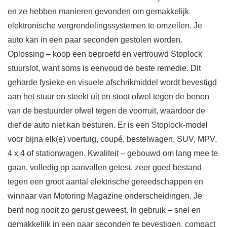
en ze hebben manieren gevonden om gemakkelijk
elektronische vergrendelingssystemen te omzeilen. Je
auto kan in een paar seconden gestolen worden.
Oplossing – koop een beproefd en vertrouwd Stoplock
stuurslot, want soms is eenvoud de beste remedie. Dit
geharde fysieke en visuele afschrikmiddel wordt bevestigd
aan het stuur en steekt uit en stoot ofwel tegen de benen
van de bestuurder ofwel tegen de voorruit, waardoor de
dief de auto niet kan besturen. Er is een Stoplock-model
voor bijna elk(e) voertuig, coupé, bestelwagen, SUV, MPV,
4 x 4 of stationwagen. Kwaliteit – gebouwd om lang mee te
gaan, volledig op aanvallen getest, zeer goed bestand
tegen een groot aantal elektrische gereedschappen en
winnaar van Motoring Magazine onderscheidingen. Je
bent nog nooit zo gerust geweest. In gebruik – snel en
gemakkelijk in een paar seconden te bevestigen, compact