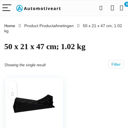
0
Home
Product Productafmetingen
‎50 x 21 x 47 cm; 1.02
kg
‎50 x 21 x 47 cm; 1.02 kg
Filter
Showing the single result