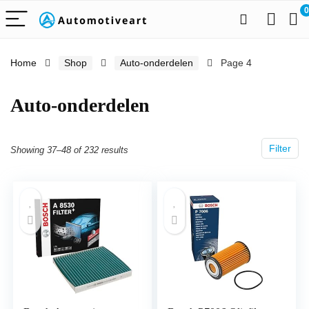
0
Home
Shop
Auto-onderdelen
Page 4
Auto-onderdelen
Filter
Showing 37–48 of 232 results