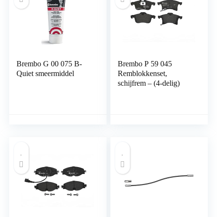
Brembo G 00 075 B-
Brembo P 59 045
Quiet smeermiddel
Remblokkenset,
schijfrem – (4-delig)