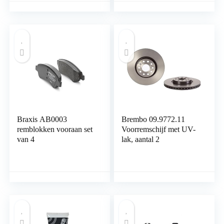
voor betrouwbaar
gebruik
Braxis AB0003
Brembo 09.9772.11
remblokken vooraan set
Voorremschijf met UV-
van 4
lak, aantal 2