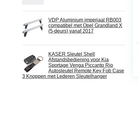
VDP Aluminium imperiaal RB003
compatibel met Opel Grandland X
(5-deurs) vanaf 2017
KASER Sleutel Shell
Afstandsbediening voor Kia
Sportage Venga Piccanto Rio
Autosleutel Remote Key Fob Case
3 Knoppen met Lederen Sleutelhanger