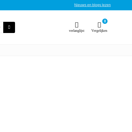
Nieuws en blogs lezen
0
verlanglijst
Vergelijken