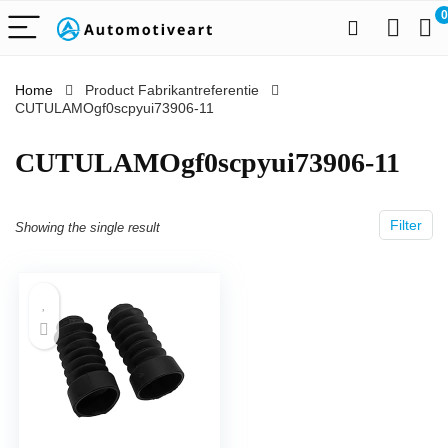
0
Home
Product Fabrikantreferentie
CUTULAMOgf0scpyui73906-11
‎CUTULAMOgf0scpyui73906-11
Filter
Showing the single result