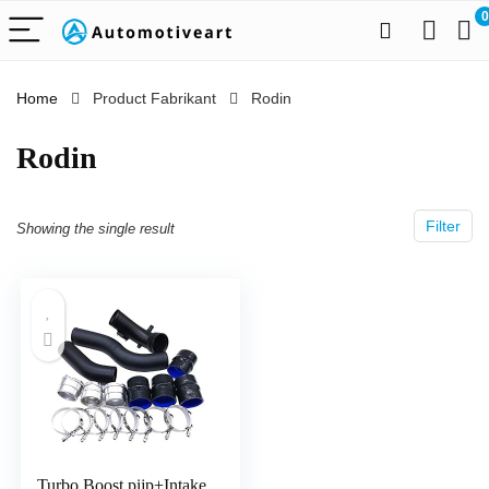
0
Home
Product Fabrikant
‎Rodin
‎Rodin
Filter
Showing the single result
Turbo Boost pijp+Intake