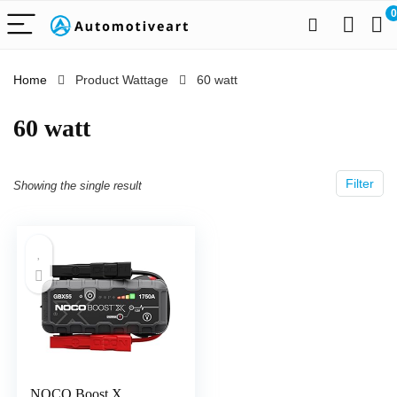
0
Home
Product Wattage
‎60 watt
‎60 watt
Filter
Showing the single result
NOCO Boost X