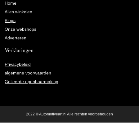
Home
Alles winkelen
Blogs
Onze webshops
Adverteren
Verklaringen
Privacybeleid
algemene voorwaarden
Gelieerde openbaarmaking
2022 © Automotiveart.nl Alle rechten voorbehouden