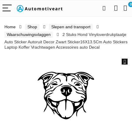
0
Home
Shop
Slepen and transport
Waarschuwingsvlaggen
2 Stuks Hond Vinyloverdrukplaatje
Auto Sticker Autoruit Decor Zwart Sticker16X13.5Cm Auto Stickers
Laptop Koffer Vrachtwagen Accessoires auto Decal