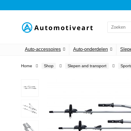
Search
for:
Auto-accessoires
Auto-onderdelen
Slepe
Home
Shop
Slepen and transport
Sport