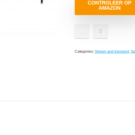
CONTROLEER OP
AMAZON
Categories:
Slepen and transport
,
Sp