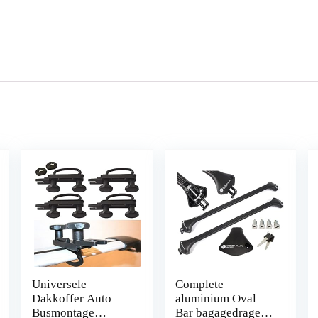
Universele
Complete
Dakkoffer Auto
aluminium Oval
Busmontage
Bar bagagedrager