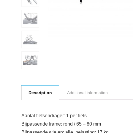
Description
Additional information
Aantal fietsendrager: 1 per fiets
Bijpassende frame: rond / 65 – 80 mm
Bijpassende wielen: alle. belasting: 17 kg