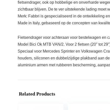
fietsendrager, ook op hobbelige en onverharde wegen.
zichtbaar blijven. De te ver uitstekende lading mo
Merk:
Fabbri is gespecialiseerd in de ontwikkeling e
Made in Italy, gebaseerd op de concepten van kwalitei
Fietsendrager voor achteraan voor bestelwagen en ca
Model Bici Ok MTB VAN/2. Voor 2 fietsen (20″ tot 29″
Speciaal voor Mercedes Sprinter en Volkswagen Craft
houders, siliconen en dubbelzijdige plakband aan de
aluminium armen met rubberen bescherming, aanpasbaa
Related Products