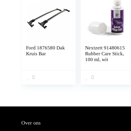
Ford 1876580 Dak
Nextzett 91480615
Kruis Bar
Rubber Care Stick,
100 ml, wit
Over ons