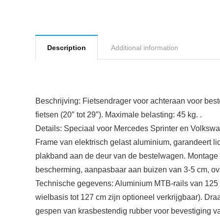
Description
Additional information
Beschrijving:
Fietsendrager voor achteraan voor best
fietsen (20″ tot 29″). Maximale belasting: 45 kg. .
Details:
Speciaal voor Mercedes Sprinter en Volkswage
Frame van elektrisch gelast aluminium, garandeert li
plakband aan de deur van de bestelwagen. Montage v
bescherming, aanpasbaar aan buizen van 3-5 cm, oval
Technische gegevens:
Aluminium MTB-rails van 125 c
wielbasis tot 127 cm zijn optioneel verkrijgbaar). Dra
gespen van krasbestendig rubber voor bevestiging va