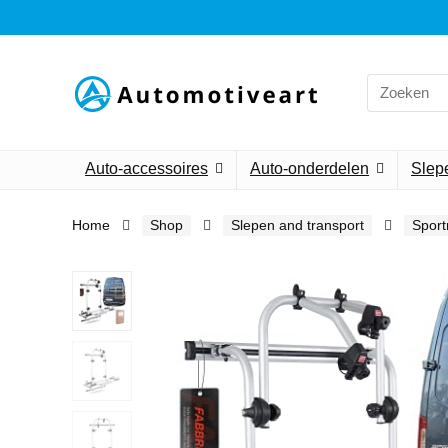
Search
for:
Auto-accessoires
Auto-onderdelen
Slepe
Home
Shop
Slepen and transport
Sport