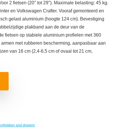
r 2 fietsen (20″ tot 29″). Maximale belasting: 45 kg.
inter en Volkswagen Crafter. Vooraf gemonteerd en
risch gelast aluminium (hoogte 124 cm). Bevestiging
ubbelzijdige plakband aan de deur van de
 fietsen op stabiele aluminium profielen met 360
m armen met rubberen bescherming, aanpasbaar aan
zen van 16 cm (2,4-6,5 cm of ovaal tot 21 cm,
ortrekken and dragers