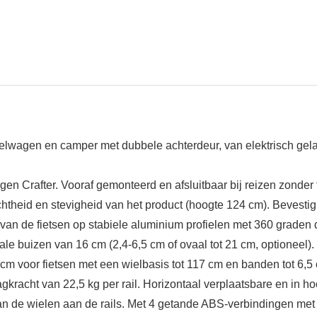
elwagen en camper met dubbele achterdeur, van elektrisch gel
n Crafter. Vooraf gemonteerd en afsluitbaar bij reizen zonder 
chtheid en stevigheid van het product (hoogte 124 cm). Bevestig
an de fietsen op stabiele aluminium profielen met 360 graden
e buizen van 16 cm (2,4-6,5 cm of ovaal tot 21 cm, optioneel).
m voor fietsen met een wielbasis tot 117 cm en banden tot 6,5 
agkracht van 22,5 kg per rail. Horizontaal verplaatsbare en in ho
n de wielen aan de rails. Met 4 getande ABS-verbindingen met 