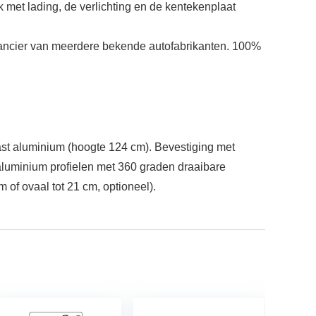
 met lading, de verlichting en de kentekenplaat
erancier van meerdere bekende autofabrikanten. 100%
ast aluminium (hoogte 124 cm). Bevestiging met
aluminium profielen met 360 graden draaibare
of ovaal tot 21 cm, optioneel).