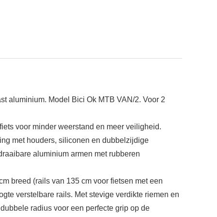
ast aluminium. Model Bici Ok MTB VAN/2. Voor 2
fiets voor minder weerstand en meer veiligheid.
ing met houders, siliconen en dubbelzijdige
 draaibare aluminium armen met rubberen
cm breed (rails van 135 cm voor fietsen met een
ogte verstelbare rails. Met stevige verdikte riemen en
dubbele radius voor een perfecte grip op de