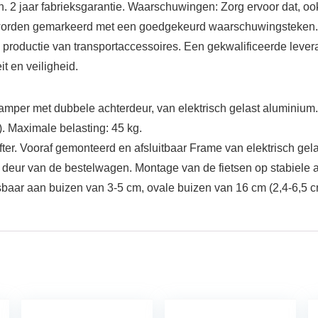
 2 jaar fabrieksgarantie. Waarschuwingen: Zorg ervoor dat, ook
et worden gemarkeerd met een goedgekeurd waarschuwingsteken.
n productie van transportaccessoires. Een gekwalificeerde lev
t en veiligheid.
mper met dubbele achterdeur, van elektrisch gelast aluminium.
). Maximale belasting: 45 kg.
er. Vooraf gemonteerd en afsluitbaar Frame van elektrisch gel
 deur van de bestelwagen. Montage van de fietsen op stabiele 
r aan buizen van 3-5 cm, ovale buizen van 16 cm (2,4-6,5 cm 