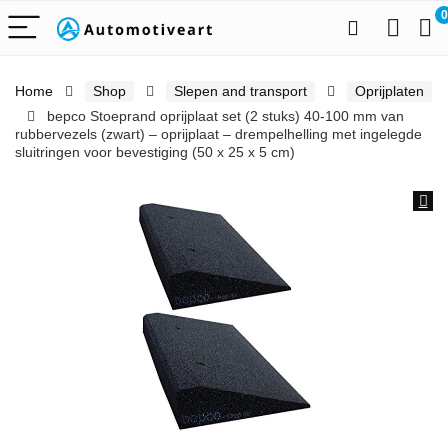
0
Home
Shop
Slepen and transport
Oprijplaten
bepco Stoeprand oprijplaat set (2 stuks) 40-100 mm van
rubbervezels (zwart) – oprijplaat – drempelhelling met ingelegde
sluitringen voor bevestiging (50 x 25 x 5 cm)