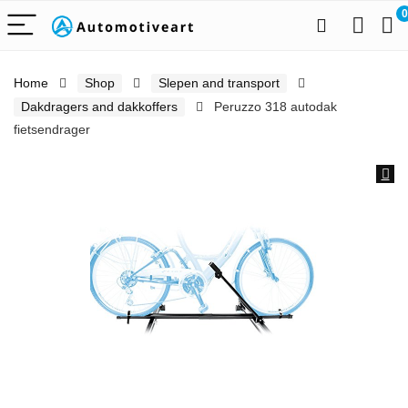
0
Home
Shop
Slepen and transport
Dakdragers and dakkoffers
Peruzzo 318 autodak
fietsendrager