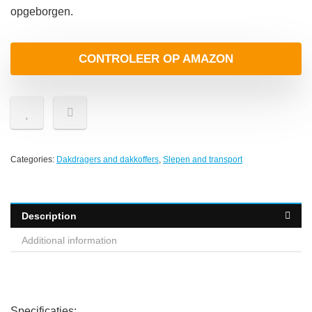
opgeborgen.
CONTROLEER OP AMAZON
Categories:
Dakdragers and dakkoffers
,
Slepen and transport
Description
Additional information
Specificaties: