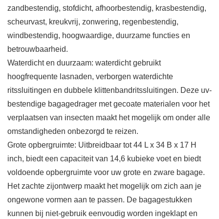
zandbestendig, stofdicht, afhoorbestendig, krasbestendig,
scheurvast, kreukvrij, zonwering, regenbestendig,
windbestendig, hoogwaardige, duurzame functies en
betrouwbaarheid.
Waterdicht en duurzaam: waterdicht gebruikt
hoogfrequente lasnaden, verborgen waterdichte
ritssluitingen en dubbele klittenbandritssluitingen. Deze uv-
bestendige bagagedrager met gecoate materialen voor het
verplaatsen van insecten maakt het mogelijk om onder alle
omstandigheden onbezorgd te reizen.
Grote opbergruimte: Uitbreidbaar tot 44 L x 34 B x 17 H
inch, biedt een capaciteit van 14,6 kubieke voet en biedt
voldoende opbergruimte voor uw grote en zware bagage.
Het zachte zijontwerp maakt het mogelijk om zich aan je
ongewone vormen aan te passen. De bagagestukken
kunnen bij niet-gebruik eenvoudig worden ingeklapt en