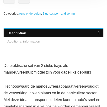
Categories:
Auto-onderdelen
,
Stuursysteem and vering
Description
Additional information
De praktische set van 2 stuks trays als
manoeuvreerhulpmiddel zijn voor dagelijks gebruik!
Het hoogwaardige manoeuvreerapparaat vereenvoudigt
de verwerking in werkplaats en in de particuliere sector.
Met deze ideale transportmiddelen kunnen auto’s snel en
ruimtebesparend in elke positie worden gemanoeuvreerd.