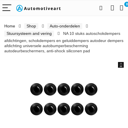
0
Home
Shop
Auto-onderdelen
Stuursysteem and vering
NA 10 stuks autoschokdempers
afdichtingen, schokdempers en geluiddempers autodeur dempers
afdichting universele autobumperbescherming
autodeurbeschermers, anti-shock siliconen pad