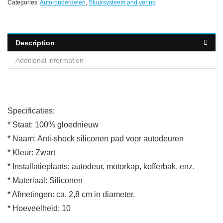
Categories:
Auto-onderdelen
,
Stuursysteem and vering
Description
Additional information
Specificaties:
* Staat: 100% gloednieuw
* Naam: Anti-shock siliconen pad voor autodeuren
* Kleur: Zwart
* Installatieplaats: autodeur, motorkap, kofferbak, enz.
* Materiaal: Siliconen
* Afmetingen: ca. 2,8 cm in diameter.
* Hoeveelheid: 10