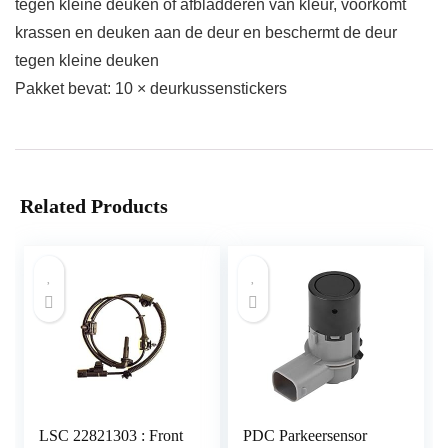
tegen kleine deuken of afbladderen van kleur, voorkomt
krassen en deuken aan de deur en beschermt de deur
tegen kleine deuken
Pakket bevat: 10 × deurkussenstickers
Related Products
LSC 22821303 : Front
PDC Parkeersensor