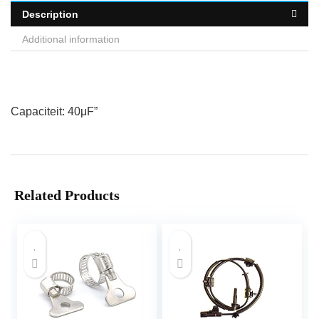
Description
Additional information
Capaciteit: 40μF”
Related Products