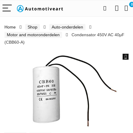
0
Home
Shop
Auto-onderdelen
Motor and motoronderdelen
Condensator 450V AC 40μF
(CBB60-A)