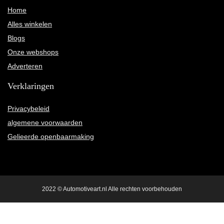
Home
Alles winkelen
Blogs
Onze webshops
Adverteren
Verklaringen
Privacybeleid
algemene voorwaarden
Gelieerde openbaarmaking
2022 © Automotiveart.nl Alle rechten voorbehouden