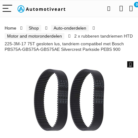
0
Home
Shop
Auto-onderdelen
Motor and motoronderdelen
2 x rubberen tandriemen HTD
225-3M-17 75T gesloten lus, tandriem compatibel met Bosch
PBS75A-GBS75A-GBS75AE Silvercrest Parkside PEBS 900