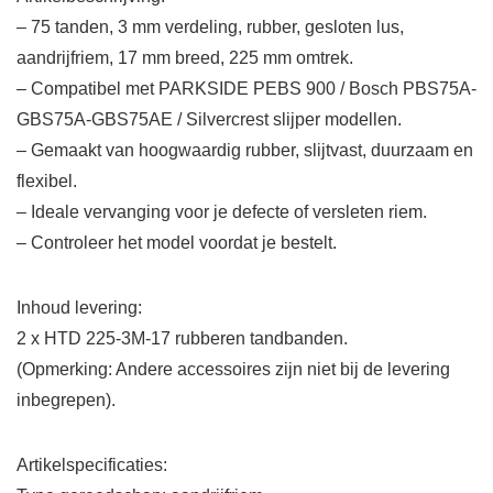
– 75 tanden, 3 mm verdeling, rubber, gesloten lus,
aandrijfriem, 17 mm breed, 225 mm omtrek.
– Compatibel met PARKSIDE PEBS 900 / Bosch PBS75A-
GBS75A-GBS75AE / Silvercrest slijper modellen.
– Gemaakt van hoogwaardig rubber, slijtvast, duurzaam en
flexibel.
– Ideale vervanging voor je defecte of versleten riem.
– Controleer het model voordat je bestelt.
Inhoud levering:
2 x HTD 225-3M-17 rubberen tandbanden.
(Opmerking: Andere accessoires zijn niet bij de levering
inbegrepen).
Artikelspecificaties: