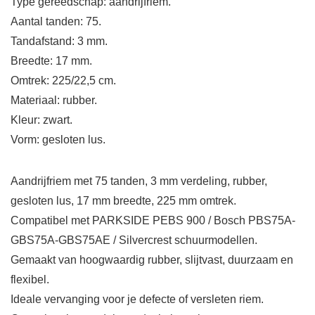
Type gereedschap: aandrijfriem.
Aantal tanden: 75.
Tandafstand: 3 mm.
Breedte: 17 mm.
Omtrek: 225/22,5 cm.
Materiaal: rubber.
Kleur: zwart.
Vorm: gesloten lus.
Aandrijfriem met 75 tanden, 3 mm verdeling, rubber,
gesloten lus, 17 mm breedte, 225 mm omtrek.
Compatibel met PARKSIDE PEBS 900 / Bosch PBS75A-
GBS75A-GBS75AE / Silvercrest schuurmodellen.
Gemaakt van hoogwaardig rubber, slijtvast, duurzaam en
flexibel.
Ideale vervanging voor je defecte of versleten riem.