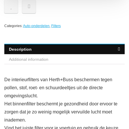
Categories:
Auto-onderdelen
,
Filters
Description
Additional information
De interieurfilters van Herth+Buss beschermen tegen
pollen, stof, roet- en schuurdeeltjes uit de directe
omgevingslucht.
Het binnenfilter beschermt je gezondheid door ervoor te
zorgen dat je zo weinig mogelijk vervuilde lucht moet
inademen.
Vind het juiste filter voor je voertuig en gebruik de keuze