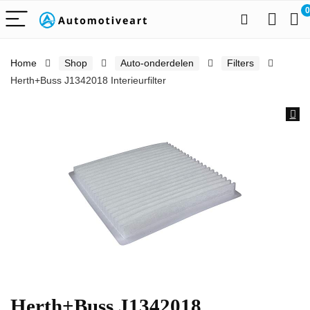
0
Home
Shop
Auto-onderdelen
Filters
Herth+Buss J1342018 Interieurfilter
Herth+Buss J1342018