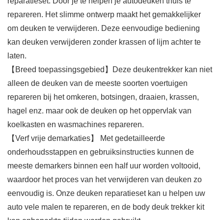
reparatieset. Door je te helpen je autodeuken thuis te
repareren. Het slimme ontwerp maakt het gemakkelijker
om deuken te verwijderen. Deze eenvoudige bediening
kan deuken verwijderen zonder krassen of lijm achter te
laten.
【Breed toepassingsgebied】Deze deukentrekker kan niet
alleen de deuken van de meeste soorten voertuigen
repareren bij het omkeren, botsingen, draaien, krassen,
hagel enz. maar ook de deuken op het oppervlak van
koelkasten en wasmachines repareren.
【Verf vrije demarkaties】 Met gedetailleerde
onderhoudsstappen en gebruiksinstructies kunnen de
meeste demarkers binnen een half uur worden voltooid,
waardoor het proces van het verwijderen van deuken zo
eenvoudig is. Onze deuken reparatieset kan u helpen uw
auto vele malen te repareren, en de body deuk trekker kit