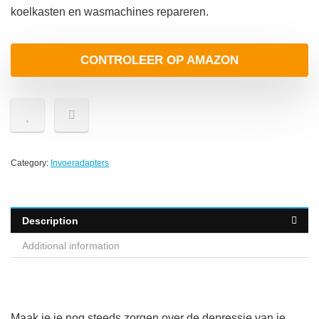
koelkasten en wasmachines repareren.
CONTROLEER OP AMAZON
Category:
Invoeradapters
Description
Additional information
Maak je je nog steeds zorgen over de depressie van je