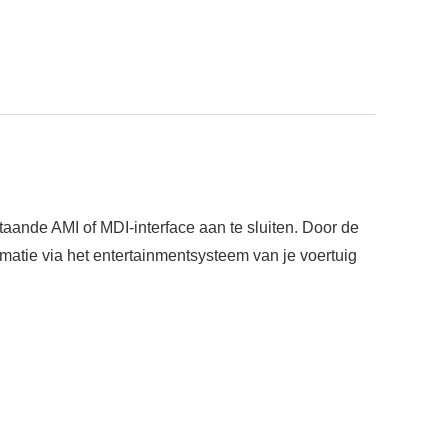
nde AMI of MDI-interface aan te sluiten. Door de
matie via het entertainmentsysteem van je voertuig