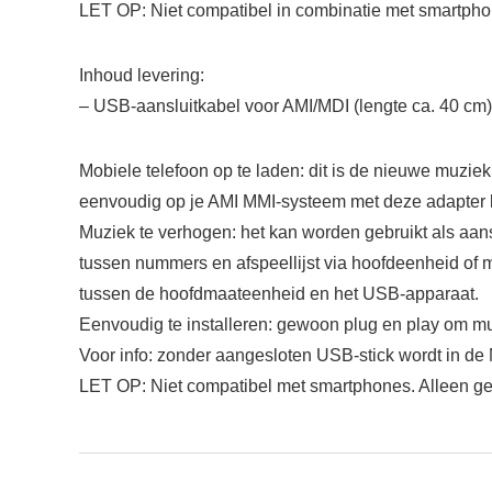
LET OP: Niet compatibel in combinatie met smartphone
Inhoud levering:
– USB-aansluitkabel voor AMI/MDI (lengte ca. 40 cm)
Mobiele telefoon op te laden: dit is de nieuwe muzie
eenvoudig op je AMI MMI-systeem met deze adapter 
Muziek te verhogen: het kan worden gebruikt als aan
tussen nummers en afspeellijst via hoofdeenheid of 
tussen de hoofdmaateenheid en het USB-apparaat.
Eenvoudig te installeren: gewoon plug en play om mu
Voor info: zonder aangesloten USB-stick wordt in d
LET OP: Niet compatibel met smartphones. Alleen gesc