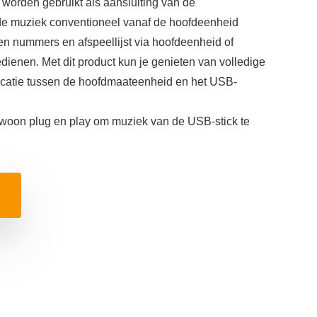
 worden gebruikt als aansluiting van de
 de muziek conventioneel vanaf de hoofdeenheid
en nummers en afspeellijst via hoofdeenheid of
edienen. Met dit product kun je genieten van volledige
atie tussen de hoofdmaateenheid en het USB-
ewoon plug en play om muziek van de USB-stick te