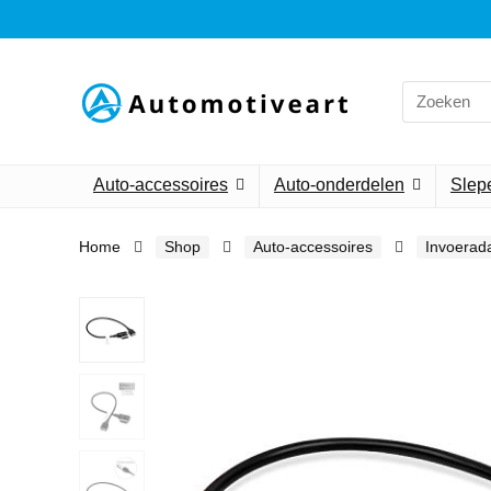
Search
for:
Auto-accessoires
Auto-onderdelen
Slepe
Home
Shop
Auto-accessoires
Invoerad