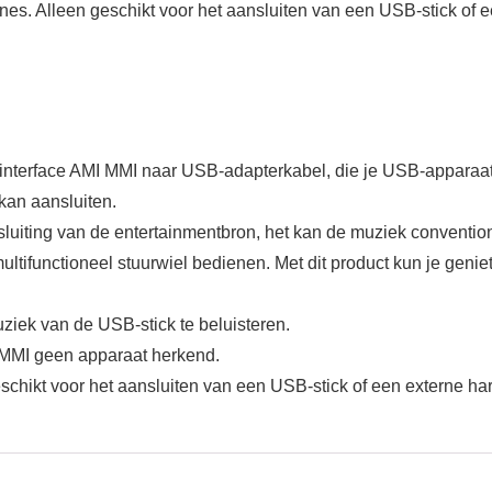
s. Alleen geschikt voor het aansluiten van een USB-stick of ee
kinterface AMI MMI naar USB-adapterkabel, die je USB-apparaat 
kan aansluiten.
sluiting van de entertainmentbron, het kan de muziek conventi
multifunctioneel stuurwiel bedienen. Met dit product kun je ge
ziek van de USB-stick te beluisteren.
e MMI geen apparaat herkend.
hikt voor het aansluiten van een USB-stick of een externe hard