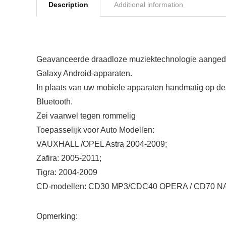
Description
Additional information
Geavanceerde draadloze muziektechnologie aangedr
Galaxy Android-apparaten.
In plaats van uw mobiele apparaten handmatig op de 
Bluetooth.
Zei vaarwel tegen rommelig
Toepasselijk voor Auto Modellen:
VAUXHALL /OPEL Astra 2004-2009;
Zafira: 2005-2011;
Tigra: 2004-2009
CD-modellen: CD30 MP3/CDC40 OPERA / CD70 NA
Opmerking: