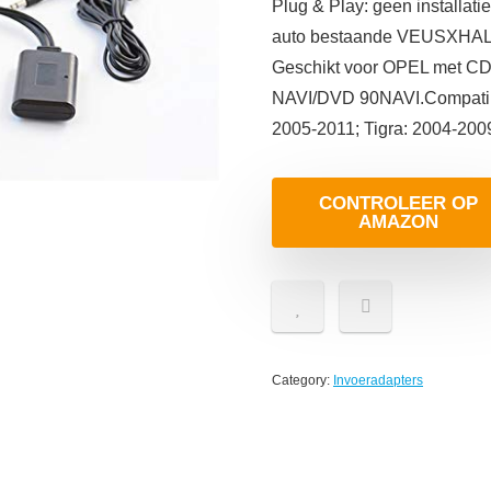
Plug & Play: geen installat
auto bestaande VEUSXHAL/O
Geschikt voor OPEL met 
NAVI/DVD 90NAVI.Compatib
2005-2011; Tigra: 2004-200
CONTROLEER OP
AMAZON
Category:
Invoeradapters