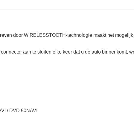
even door WIRELESSTOOTH-technologie maakt het mogelijk om
connector aan te sluiten elke keer dat u de auto binnenkomt, 
VI / DVD 90NAVI