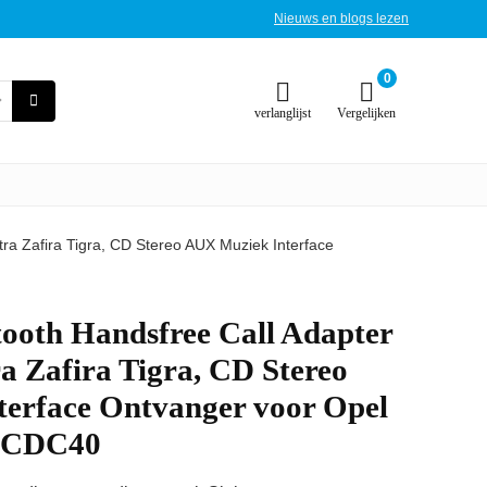
Nieuws en blogs lezen
0
verlanglijst
Vergelijken
ra Zafira Tigra, CD Stereo AUX Muziek Interface
tooth Handsfree Call Adapter
 Zafira Tigra, CD Stereo
erface Ontvanger voor Opel
 CDC40