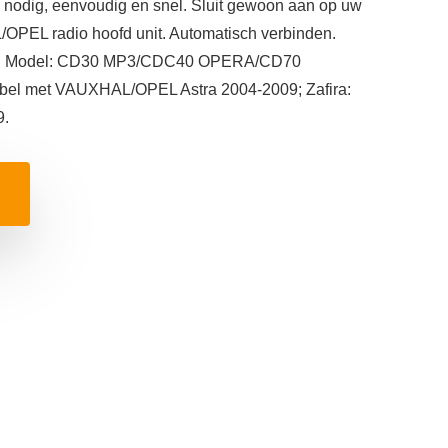
ie nodig, eenvoudig en snel. Sluit gewoon aan op uw
PEL radio hoofd unit. Automatisch verbinden.
CD Model: CD30 MP3/CDC40 OPERA/CD70
el met VAUXHAL/OPEL Astra 2004-2009; Zafira:
9.