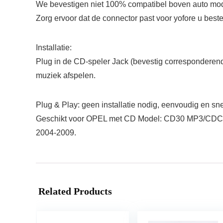
We bevestigen niet 100% compatibel boven auto mod
Zorg ervoor dat de connector past voor yofore u best
Installatie:
Plug in de CD-speler Jack (bevestig corresponderend
muziek afspelen.
Plug & Play: geen installatie nodig, eenvoudig en 
Geschikt voor OPEL met CD Model: CD30 MP3/CDC4
2004-2009.
Related Products