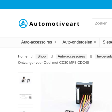
Search
for:
Auto-accessoires
Auto-onderdelen
Slepe
Home
Shop
Auto-accessoires
Invoerad
Ontvanger voor Opel met CD30 MP3 CDC40