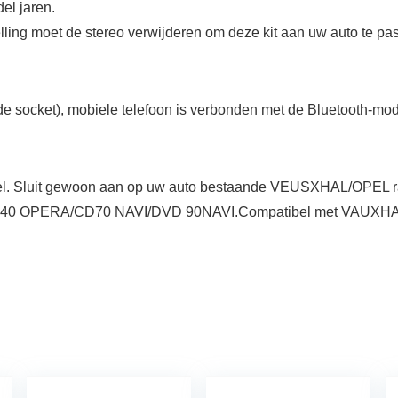
el jaren.
elling moet de stereo verwijderen om deze kit aan uw auto te pa
e socket), mobiele telefoon is verbonden met de Bluetooth-modu
snel. Sluit gewoon aan op uw auto bestaande VEUSXHAL/OPEL ra
0 OPERA/CD70 NAVI/DVD 90NAVI.Compatibel met VAUXHAL/OP