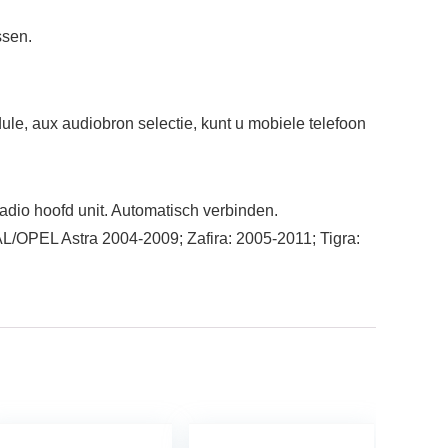
ssen.
le, aux audiobron selectie, kunt u mobiele telefoon
dio hoofd unit. Automatisch verbinden.
EL Astra 2004-2009; Zafira: 2005-2011; Tigra: