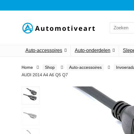
Search
for:
Auto-accessoires
Auto-onderdelen
Slepe
Home
Shop
Auto-accessoires
Invoerad
AUDI 2014 A4 A6 Q5 Q7