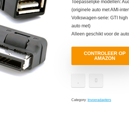
Toepasselijke modellen: Audi-
(originele auto met AMI-inter
Volkswagen-serie: GTI high
auto met)
Alleen geschikt voor de au
CONTROLEER OP
AMAZON
Category:
Invoeradapters