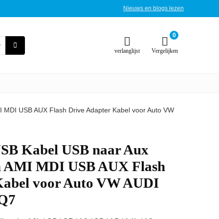
Nieuws en blogs lezen
0
verlanglijst
Vergelijken
 MDI USB AUX Flash Drive Adapter Kabel voor Auto VW
SB Kabel USB naar Aux
n AMI MDI USB AUX Flash
Kabel voor Auto VW AUDI
 Q7