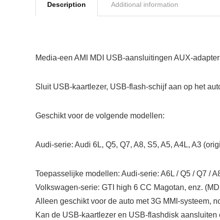
Description
Additional information
Media-een AMI MDI USB-aansluitingen AUX-adapterka
Sluit USB-kaartlezer, USB-flash-schijf aan op het a
Geschikt voor de volgende modellen:
Audi-serie: Audi 6L, Q5, Q7, A8, S5, A5, A4L, A3 (orig
Toepasselijke modellen: Audi-serie: A6L / Q5 / Q7 / A8 
Volkswagen-serie: GTI high 6 CC Magotan, enz. (MDI
Alleen geschikt voor de auto met 3G MMI-systeem, n
Kan de USB-kaartlezer en USB-flashdisk aansluiten