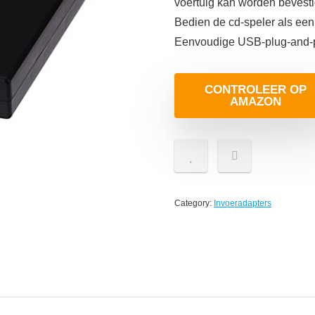
voertuig kan worden bevest
Bedien de cd-speler als e
Eenvoudige USB-plug-and-
CONTROLEER OP
AMAZON
Category:
Invoeradapters