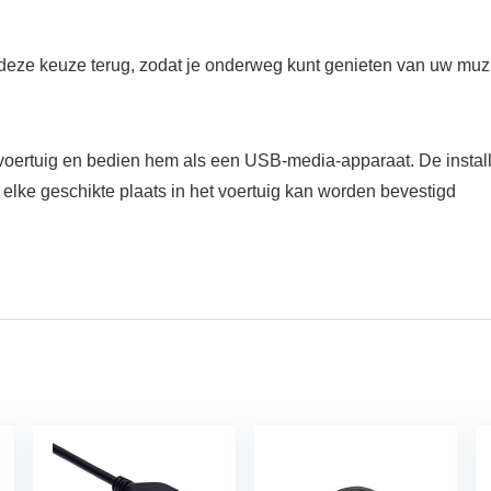
eze keuze terug, zodat je onderweg kunt genieten van uw muzi
oertuig en bedien hem als een USB-media-apparaat. De installa
elke geschikte plaats in het voertuig kan worden bevestigd