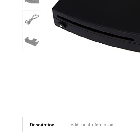
Description
Additional information