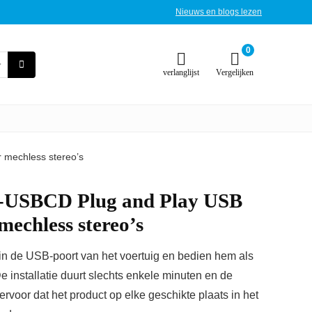
Nieuws en blogs lezen
0
verlanglijst
Vergelijken
 mechless stereo’s
-USBCD Plug and Play USB
mechless stereo’s
in de USB-poort van het voertuig en bedien hem als
installatie duurt slechts enkele minuten en de
voor dat het product op elke geschikte plaats in het