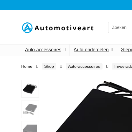
Search
for:
Auto-accessoires
Auto-onderdelen
Slepe
Home
Shop
Auto-accessoires
Invoerad